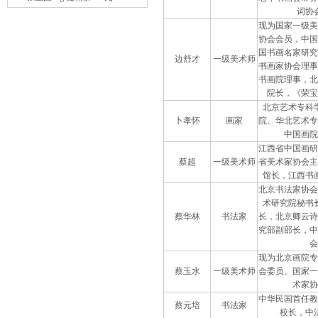
词协
现为国家一级美
协会会员，中国
国书画名家研究
边舒才
一级美术师
书画家协会理事
书画院理事，北
院长，《荣宝
北京艺术专科
卜孝怀
画家
院、华北艺术专
中国画院
江西省中国画研
蔡超
一级美术师
省美术家协会主
馆长，江西书
北京书法家协会
术研究院秘书
蔡华林
书法家
长，北京卿云诗
究部副部长，中
会
现为北京画院专
蔡玉水
一级美术师
会委员、国家一
术家协
中华民国首任教
蔡元培
书法家
校长，中